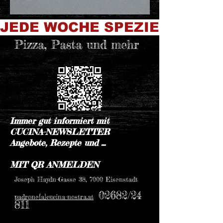
JEDE WOCHE SPEZIELLE SPE
Pizza, Pasta und mehr
Immer gut informiert mit
CUCINA-NEWSLETTER
Angebote, Rezepte und ...
MIT QR ANMELDEN
Joseph Haydn-Gasse 38, 7000 Eisenstadt
02682/24
padrone[a]cucina-nostra.at
811