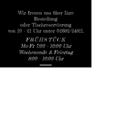
Wir freuen uns über Ihre
Bestellung
oder Tischreservierung
von 10 - 21 Uhr unter 02682/24811.
FRÜHSTÜCK
Mo-Fr 7:00 - 10:00 Uhr
Wochenende & Feiertag
8:00 - 10:00 Uhr
MITTAG bis ABEND
11:00 - 22:00 Uhr
Küche 11:00 - 21:00 Uhr
Montag - Sonntag durchgehend
geöffnet